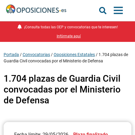
¡Consulta todas las OEP y convocatorias que te interesen!
Infórmate aquí
Portada
/
Convocatorias
/
Oposiciones Estatales
/
1.704 plazas de
Guardia Civil convocadas por el Ministerio de Defensa
1.704 plazas de Guardia Civil
convocadas por el Ministerio
de Defensa
Fecha límite: 29/05/2026
Plazo finalizado