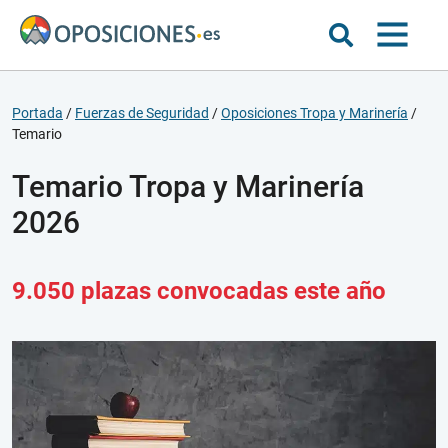
Portada
/
Fuerzas de Seguridad
/
Oposiciones Tropa y Marinería
/
Temario
Temario Tropa y Marinería
2026
9.050 plazas convocadas este año