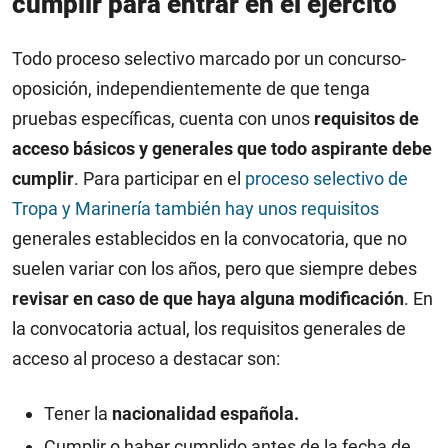
cumplir para entrar en el ejército
Todo proceso selectivo marcado por un concurso-
oposición, independientemente de que tenga
pruebas específicas, cuenta con unos
requisitos de
acceso básicos y generales que todo aspirante debe
cumplir
.
Para participar en el
proceso selectivo de
Tropa y Marinería también hay unos requisitos
generales establecidos en la convocatoria
, que no
suelen variar con los años, pero que siempre debes
revisar en caso de que haya alguna modificación
. En
la convocatoria actual, los requisitos generales de
acceso al proceso a destacar son:
Tener la
nacionalidad española.
Cumplir o haber cumplido antes de la fecha de