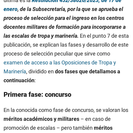
última es la
Resolución 452/38020/2023, de 17 de
enero
, de la Subsecretaría, por la que se aprueba el
proceso de selección para el ingreso en los centros
docentes militares de formación para incorporarse a
las escalas de tropa y marinería.
En el punto 7 de esta
publicación, se explican las fases y desarrollo de este
proceso de selección peculiar que sirve como
examen de acceso a las Oposiciones de Tropa y
Marinería
, dividido en
dos fases que detallamos a
continuación
:
Primera fase: concurso
En la conocida como fase de concurso, se valoran los
méritos académicos y militares
– en caso de
promoción de escalas – pero también
méritos