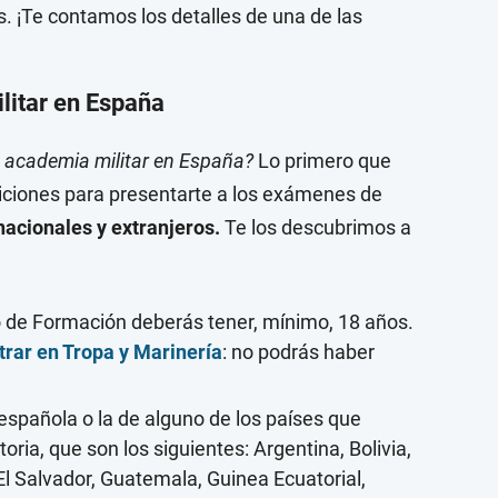
s. ¡Te contamos los detalles de una de las
litar en España
la academia militar en España?
Lo primero que
iciones para presentarte a los exámenes de
acionales y extranjeros.
Te los descubrimos a
ro de Formación deberás tener, mínimo, 18 años.
rar en Tropa y Marinería
: no podrás haber
española o la de alguno de los países
que
oria, que son los siguientes: Argentina, Bolivia,
El Salvador, Guatemala, Guinea Ecuatorial,