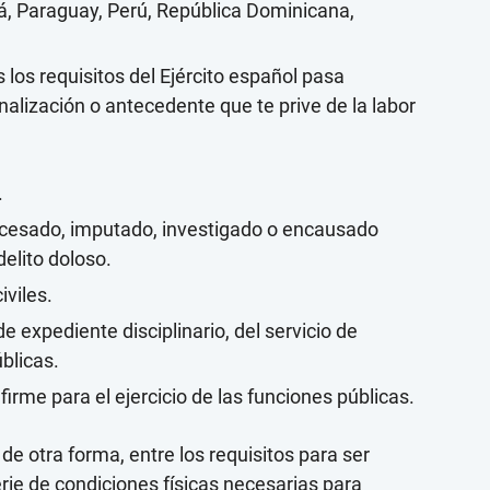
, Paraguay, Perú, República Dominicana,
los requisitos del Ejército español pasa
alización o antecedente que te prive de la labor
.
rocesado, imputado, investigado o encausado
delito doloso.
iviles.
e expediente disciplinario, del servicio de
blicas.
firme para el ejercicio de las funciones públicas.
e otra forma, entre los requisitos para ser
rie de condiciones físicas necesarias para