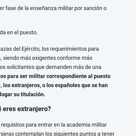
r fase de la enseñanza militar por sanción o
ida en el puesto.
lazas del Ejército, los requerimientos para
án, siendo más exigentes conforme más
Los solicitantes que demanden más de una
dios para ser militar correspondiente al puesto
e,
los extranjeros, o los españoles que se han
gar su titulación.
i eres extranjero?
requisitos para entrar en la academia militar
anjeras contemplan los siguientes puntos a tener