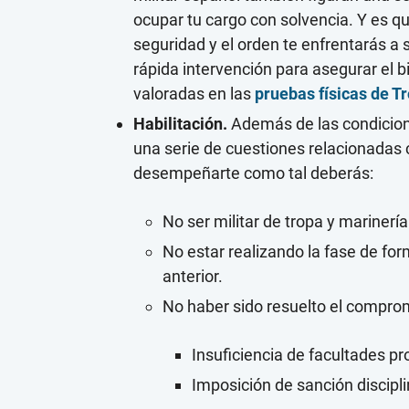
ocupar tu cargo con solvencia. Y es q
seguridad y el orden te enfrentarás a
rápida intervención para asegurar el b
valoradas en las
pruebas físicas de T
Habilitación.
Además de las condicion
una serie de cuestiones relacionadas co
desempeñarte como tal deberás:
No ser militar de tropa y mariner
No estar realizando la fase de for
anterior.
No haber sido resuelto el comprom
Insuficiencia de facultades pr
Imposición de sanción discipli