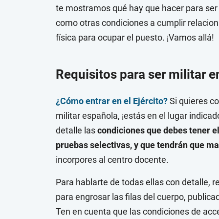
te mostramos qué hay que hacer para ser m
como otras condiciones a cumplir relacion
física para ocupar el puesto. ¡Vamos allá!
Requisitos para ser militar 
¿Cómo entrar en el Ejército?
Si quieres co
militar española, ¡estás en el lugar indica
detalle las
condiciones que debes tener el 
pruebas selectivas, y que tendrán que m
incorpores al centro docente.
Para hablarte de todas ellas con detalle, r
para engrosar las filas del cuerpo, publica
Ten en cuenta que las condiciones de acc