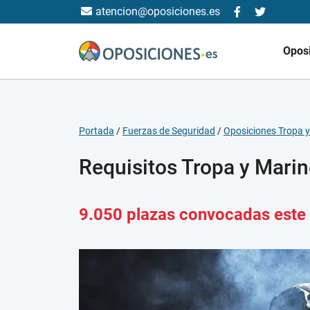
atencion@oposiciones.es
Opos
Portada
/
Fuerzas de Seguridad
/
Oposiciones Tropa y
Requisitos Tropa y Marin
9.050 plazas convocadas este