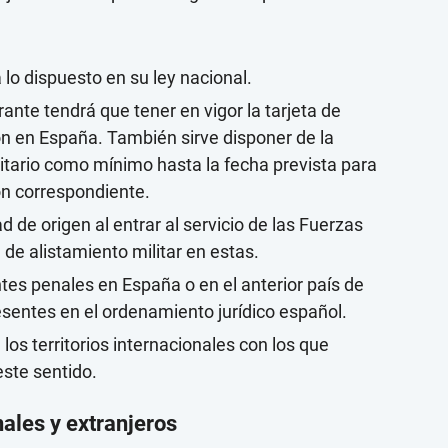
lo dispuesto en su ley nacional.
ante tendrá que tener en vigor la tarjeta de
ón en España. También sirve disponer de la
nitario como mínimo hasta la fecha prevista para
ón correspondiente.
d de origen al entrar al servicio de las Fuerzas
de alistamiento militar en estas.
es penales en España o en el anterior país de
esentes en el ordenamiento jurídico español.
os territorios internacionales con los que
ste sentido.
nales y extranjeros