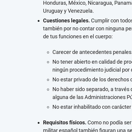
Honduras, México, Nicaragua, Panamá
Uruguay y Venezuela.
Cuestiones legales.
Cumplir con todos 
también por no contar con ninguna pen
de tus funciones en el cuerpo:
Carecer de antecedentes penales
No tener abierto en calidad de p
ningún procedimiento judicial por 
No estar privado de los derechos c
No haber sido separado, a través d
alguna de las Administraciones Pú
No estar inhabilitado con carácter 
Requisitos físicos.
Como no podía ser d
militar español también figuran una se