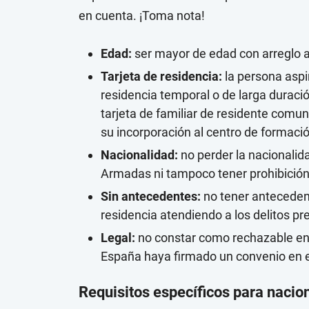
en cuenta. ¡Toma nota!
Edad:
ser mayor de edad con arreglo a 
Tarjeta de residencia:
la persona aspir
residencia temporal o de larga duraci
tarjeta de familiar de residente comu
su incorporación al centro de formaci
Nacionalidad:
no perder la nacionalida
Armadas ni tampoco tener prohibición 
Sin antecedentes:
no tener antecedent
residencia atendiendo a los delitos pr
Legal:
no constar como rechazable en l
España haya firmado un convenio en e
Requisitos específicos para nacio