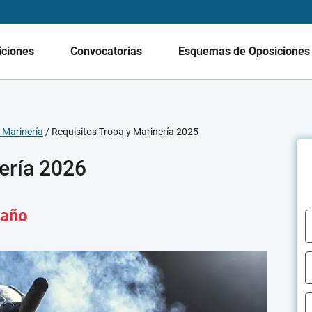
iciones
Convocatorias
Esquemas de Oposicione
 Marinería
/
Requisitos Tropa y Marinería 2025
ería 2026
 año