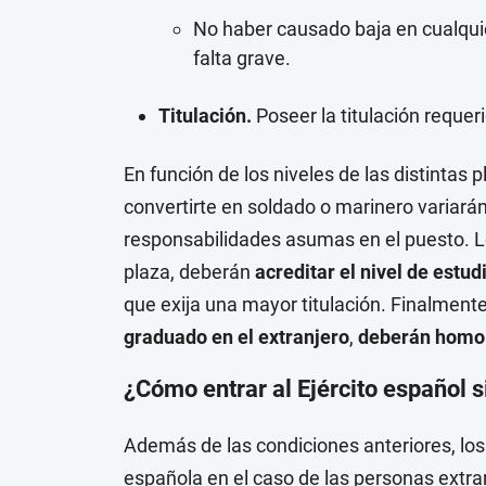
No haber causado baja en cualquie
falta grave.
Titulación.
Poseer la titulación requer
En función de los niveles de las distintas p
convertirte en soldado o marinero variar
responsabilidades asumas en el puesto. 
plaza, deberán
acreditar el nivel de estu
que exija una mayor titulación. Finalment
graduado en el extranjero
,
deberán homolo
¿Cómo entrar al Ejército español s
Además de las condiciones anteriores, los 
española​ en el caso de las personas extr