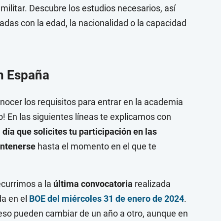
ilitar. Descubre los estudios necesarios, así
adas con la edad, la nacionalidad o la capacidad
en España
nocer los requisitos para entrar en la academia
do! En las siguientes líneas te explicamos con
día que solicites tu participación en las
antenerse
hasta el momento en el que te
ecurrimos a la
última convocatoria
realizada
da en el
BOE del miércoles 31 de enero de 2024
.
eso pueden cambiar de un año a otro, aunque en