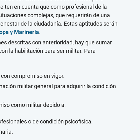
ue ten en cuenta que como profesional de la
 situaciones complejas, que requerirán de una
ienestar de la ciudadanía.
Estas aptitudes serán
ropa y Marinería
.
es descritas con anterioridad, hay que sumar
n la habilitación para ser militar. Para
ía con compromiso en vigor.
mación militar general para adquirir la condición
iso como militar debido a:
ofesionales o de condición psicofísica.
naria.