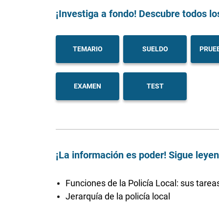
¡Investiga a fondo! Descubre todos lo
TEMARIO
SUELDO
PRUEB
EXAMEN
TEST
¡La información es poder! Sigue leye
Funciones de la Policía Local: sus tarea
Jerarquía de la policía local