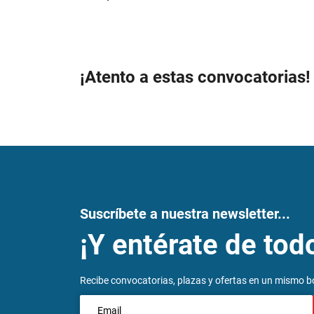
¡Atento a estas convocatorias!
Suscríbete a nuestra newsletter...
¡Y entérate de tod
Recibe convocatorias, plazas y ofertas en un mismo bo