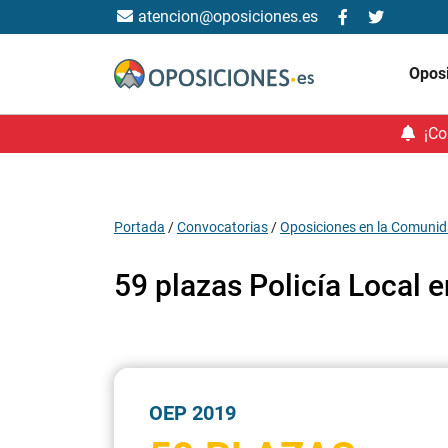
atencion@oposiciones.es
Opos
¡Co
Portada
/
Convocatorias
/
Oposiciones en la Comunid
59 plazas Policía Local 
OEP 2019