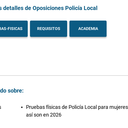
s detalles
de Oposiciones Policía Local
AS-FISICAS
REQUISITOS
ACADEMIA
ndo sobre:
s
Pruebas físicas de Policía Local para mujeres
así son en 2026