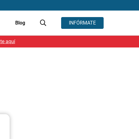
s
Blog
INFÓRMATE
te aquí