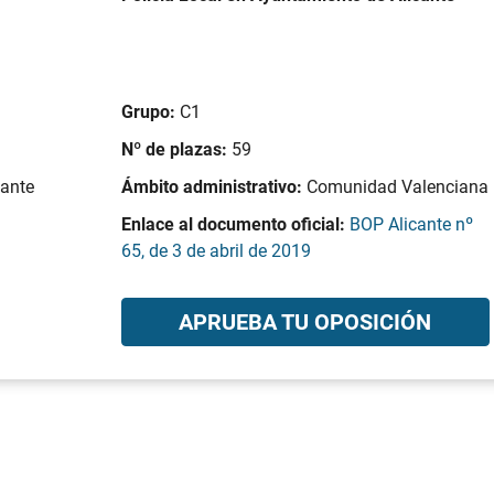
Grupo:
C1
Nº de plazas:
59
cante
Ámbito administrativo:
Comunidad Valenciana
Enlace al documento oficial:
BOP Alicante nº
65, de 3 de abril de 2019
APRUEBA TU OPOSICIÓN