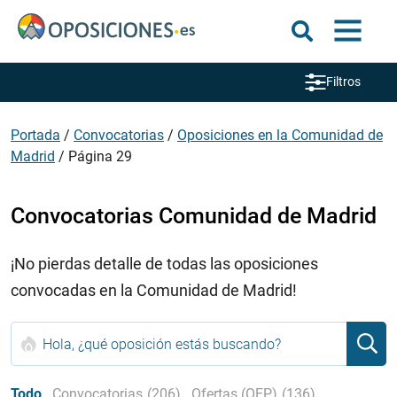
Filtros
Portada
/
Convocatorias
/
Oposiciones en la Comunidad de
Madrid
/
Página 29
Convocatorias Comunidad de Madrid
¡No pierdas detalle de todas las oposiciones
convocadas en la Comunidad de Madrid!
Todo
Convocatorias
(206)
Ofertas (OEP)
(136)