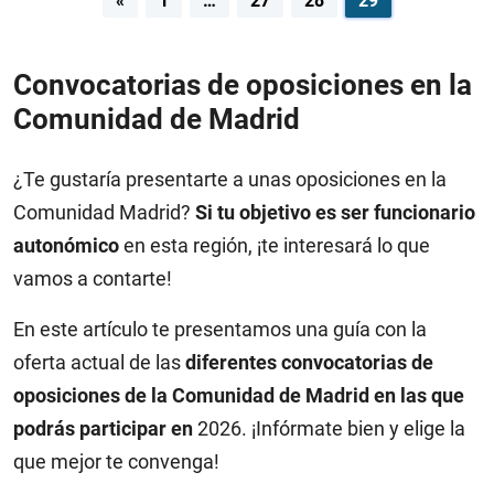
Navegación
«
1
…
27
28
29
de
entradas
Convocatorias de oposiciones en la
Comunidad de Madrid
¿Te gustaría presentarte a unas oposiciones en la
Comunidad Madrid?
Si tu objetivo es ser funcionario
autonómico
en esta región, ¡te interesará lo que
vamos a contarte!
En este artículo te presentamos una guía con la
oferta actual de las
diferentes convocatorias de
oposiciones de la Comunidad de Madrid en las que
podrás participar en
2026. ¡Infórmate bien y elige la
que mejor te convenga!