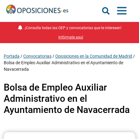
¡Consulta todas las OEP y convocatorias que te interesen!
Infórmate aquí
Portada
/
Convocatorias
/
Oposiciones en la Comunidad de Madrid
/
Bolsa de Empleo Auxiliar Administrativo en el Ayuntamiento de
Navacerrada
Bolsa de Empleo Auxiliar
Administrativo en el
Ayuntamiento de Navacerrada