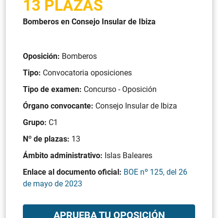
13 PLAZAS
Bomberos en Consejo Insular de Ibiza
Oposición:
Bomberos
Tipo:
Convocatoria oposiciones
Tipo de examen:
Concurso - Oposición
Órgano convocante:
Consejo Insular de Ibiza
Grupo:
C1
Nº de plazas:
13
Ámbito administrativo:
Islas Baleares
Enlace al documento oficial:
BOE nº 125, del 26
de mayo de 2023
APRUEBA TU OPOSICIÓN