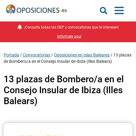
¡Consulta todas las OEP y convocatorias que te interesen!
Infórmate aquí
Portada
/
Convocatorias
/
Oposiciones en Islas Baleares
/
13 plazas
de Bombero/a en el Consejo Insular de Ibiza (Illes Balears)
13 plazas de Bombero/a en el
Consejo Insular de Ibiza (Illes
Balears)