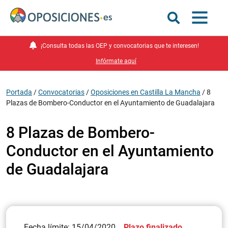
¡Consulta todas las OEP y convocatorias que te interesen!
Infórmate aquí
Portada
/
Convocatorias
/
Oposiciones en Castilla La Mancha
/
8
Plazas de Bombero-Conductor en el Ayuntamiento de Guadalajara
8 Plazas de Bombero-
Conductor en el Ayuntamiento
de Guadalajara
Fecha límite: 15/04/2020
Plazo finalizado