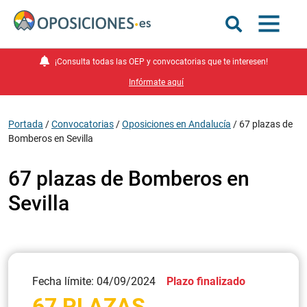
¡Consulta todas las OEP y convocatorias que te interesen!
Infórmate aquí
Portada
/
Convocatorias
/
Oposiciones en Andalucía
/
67 plazas de
Bomberos en Sevilla
67 plazas de Bomberos en
Sevilla
Fecha límite: 04/09/2024
Plazo finalizado
67 PLAZAS