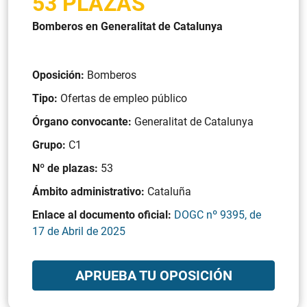
53 PLAZAS
Bomberos en Generalitat de Catalunya
Oposición:
Bomberos
Tipo:
Ofertas de empleo público
Órgano convocante:
Generalitat de Catalunya
Grupo:
C1
Nº de plazas:
53
Ámbito administrativo:
Cataluña
Enlace al documento oficial:
DOGC nº 9395, de
17 de Abril de 2025
APRUEBA TU OPOSICIÓN