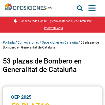
¡Consulta todas las OEP y convocatorias que te interesen!
Infórmate aquí
Portada
/
Convocatorias
/
Oposiciones en Cataluña
/
53 plazas de
Bombero en Generalitat de Cataluña
53 plazas de Bombero en
Generalitat de Cataluña
OEP 2025