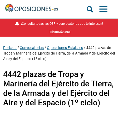
¡Consulta todas las OEP y convocatorias que te interesen!
Infórmate aquí
Portada
/
Convocatorias
/
Oposiciones Estatales
/
4442 plazas de
Tropa y Marinería del Ejército de Tierra, de la Armada y del Ejército del
Aire y del Espacio (1º ciclo)
4442 plazas de Tropa y
Marinería del Ejército de Tierra,
de la Armada y del Ejército del
Aire y del Espacio (1º ciclo)