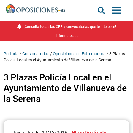
¡Consulta todas las OEP y convocatorias que te interesen!
Infórmate aquí
Portada
/
Convocatorias
/
Oposiciones en Extremadura
/
3 Plazas
Policía Local en el Ayuntamiento de Villanueva de la Serena
3 Plazas Policía Local en el
Ayuntamiento de Villanueva de
la Serena
Fecha límite: 12/12/2019
Plazo finalizado