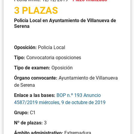
3 PLAZAS
Policía Local en Ayuntamiento de Villanueva de
Serena
Oposición:
Policía Local
Tipo:
Convocatoria oposiciones
Tipo de examen:
Oposición
Órgano convocante:
Ayuntamiento de Villanueva
de Serena
Enlace a las bases:
BOP n.º 193 Anuncio
4587/2019 miércoles, 9 de octubre de 2019
Grupo:
C1
Nº de plazas:
3
Ámbito administrativo:
Extremadura