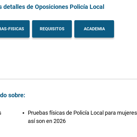
s detalles
de Oposiciones Policía Local
AS-FISICAS
REQUISITOS
ACADEMIA
ndo sobre:
s
Pruebas físicas de Policía Local para mujeres
así son en 2026