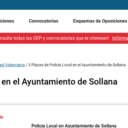
iciones
Convocatorias
Esquemas de Oposicione
nsulta todas las OEP y convocatorias que te interesen!
Infórma
ad Valenciana
/
3 Plazas de Policía Local en el Ayuntamiento de Sollana
l en el Ayuntamiento de Sollana
do
Policía Local en Ayuntamiento de Sollana