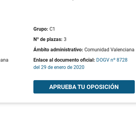
Grupo:
C1
Nº de plazas:
3
Ámbito administrativo:
Comunidad Valenciana
lana
Enlace al documento oficial:
DOGV nº 8728
del 29 de enero de 2020
APRUEBA TU OPOSICIÓN