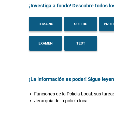
¡Investiga a fondo! Descubre todos lo
TEMARIO
SUELDO
PRUEB
EXAMEN
TEST
¡La información es poder! Sigue leye
Funciones de la Policía Local: sus tarea
Jerarquía de la policía local