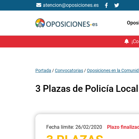
atencion@oposiciones.es
Opos
¡Co
Portada
/
Convocatorias
/
Oposiciones en la Comunid
3 Plazas de Policía Loca
Fecha límite: 26/02/2020
Plazo finaliza