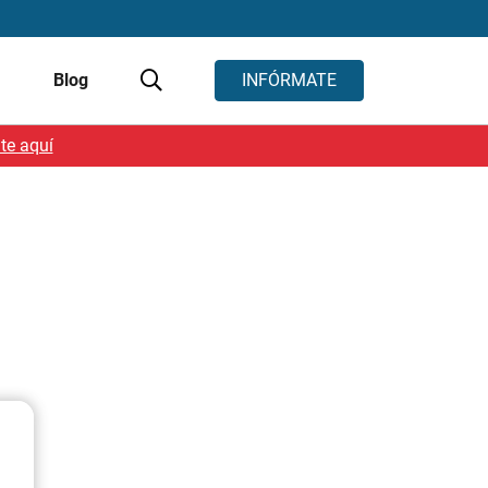
s
Blog
INFÓRMATE
te aquí