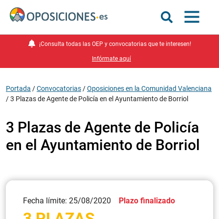
¡Consulta todas las OEP y convocatorias que te interesen!
Infórmate aquí
Portada
/
Convocatorias
/
Oposiciones en la Comunidad Valenciana
/
3 Plazas de Agente de Policía en el Ayuntamiento de Borriol
3 Plazas de Agente de Policía
en el Ayuntamiento de Borriol
Fecha límite: 25/08/2020
Plazo finalizado
3 PLAZAS