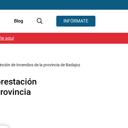
s
Blog
INFÓRMATE
te aquí
inción de Incendios de la provincia de Badajoz
prestación
provincia