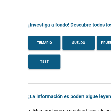
¡Investiga a fondo! Descubre todos lo
TEMARIO
SUELDO
PRUEB
TEST
¡La información es poder! Sigue leye
Marcas y tipos de pruebas físicas de 