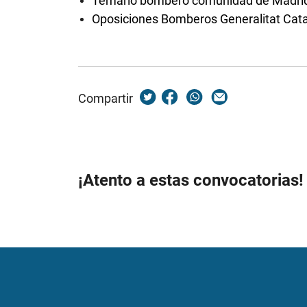
Temario bombero comunidad de Madri
Oposiciones Bomberos Generalitat Cat
Compartir
¡Atento a estas convocatorias!