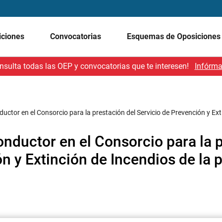
iciones
Convocatorias
Esquemas de Oposicione
nsulta todas las OEP y convocatorias que te interesen!
Infórma
ctor en el Consorcio para la prestación del Servicio de Prevención y Ext
nductor en el Consorcio para la 
n y Extinción de Incendios de la 