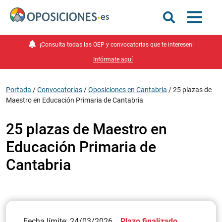
¡Consulta todas las OEP y convocatorias que te interesen!
Infórmate aquí
Portada
/
Convocatorias
/
Oposiciones en Cantabria
/
25 plazas de
Maestro en Educación Primaria de Cantabria
25 plazas de Maestro en
Educación Primaria de
Cantabria
Fecha límite: 24/03/2026
Plazo finalizado