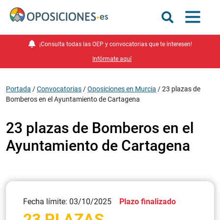
¡Consulta todas las OEP y convocatorias que te interesen!
Infórmate aquí
Portada
/
Convocatorias
/
Oposiciones en Murcia
/
23 plazas de
Bomberos en el Ayuntamiento de Cartagena
23 plazas de Bomberos en el
Ayuntamiento de Cartagena
Fecha límite: 03/10/2025
Plazo finalizado
23 PLAZAS