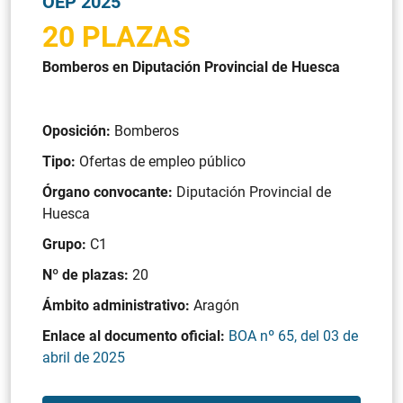
OEP 2025
20 PLAZAS
Bomberos en Diputación Provincial de Huesca
Oposición:
Bomberos
Tipo:
Ofertas de empleo público
Órgano convocante:
Diputación Provincial de
Huesca
Grupo:
C1
Nº de plazas:
20
Ámbito administrativo:
Aragón
Enlace al documento oficial:
BOA nº 65, del 03 de
abril de 2025