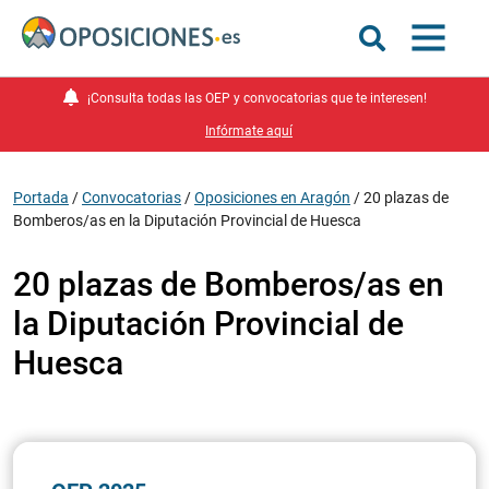
¡Consulta todas las OEP y convocatorias que te interesen!
Infórmate aquí
Portada
/
Convocatorias
/
Oposiciones en Aragón
/
20 plazas de
Bomberos/as en la Diputación Provincial de Huesca
20 plazas de Bomberos/as en
la Diputación Provincial de
Huesca