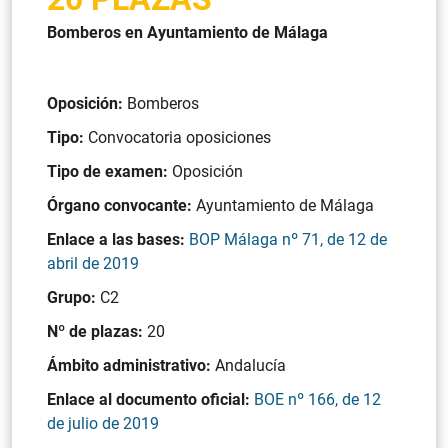
Bomberos en Ayuntamiento de Málaga
Oposición:
Bomberos
Tipo:
Convocatoria oposiciones
Tipo de examen:
Oposición
Órgano convocante:
Ayuntamiento de Málaga
Enlace a las bases:
BOP Málaga nº 71, de 12 de
abril de 2019
Grupo:
C2
Nº de plazas:
20
Ámbito administrativo:
Andalucía
Enlace al documento oficial:
BOE nº 166, de 12
de julio de 2019