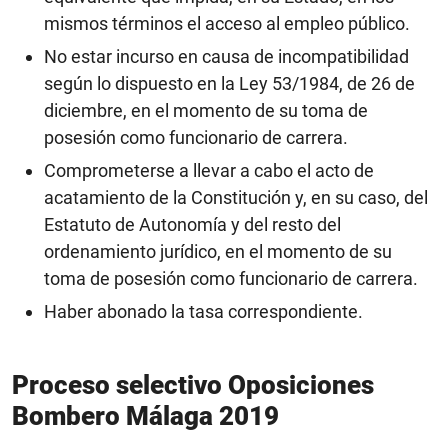
mismos términos el acceso al empleo público.
No estar incurso en causa de incompatibilidad
según lo dispuesto en la Ley 53/1984, de 26 de
diciembre, en el momento de su toma de
posesión como funcionario de carrera.
Comprometerse a llevar a cabo el acto de
acatamiento de la Constitución y, en su caso, del
Estatuto de Autonomía y del resto del
ordenamiento jurídico, en el momento de su
toma de posesión como funcionario de carrera.
Haber abonado la tasa correspondiente.
Proceso selectivo Oposiciones
Bombero Málaga 2019