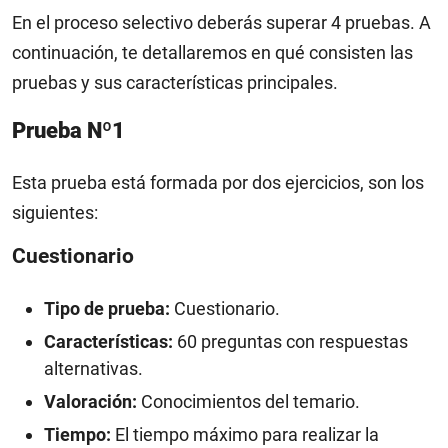
En el proceso selectivo deberás superar 4 pruebas. A
continuación, te detallaremos en qué consisten las
pruebas y sus características principales.
Prueba Nº1
Esta prueba está formada por dos ejercicios, son los
siguientes:
Cuestionario
Tipo de prueba:
Cuestionario.
Características:
60 preguntas con respuestas
alternativas.
Valoración:
Conocimientos del temario.
Tiempo:
El tiempo máximo para realizar la