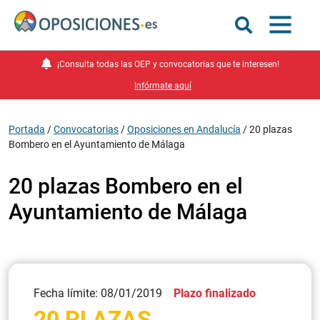
¡Consulta todas las OEP y convocatorias que te interesen!
Infórmate aquí
Portada
/
Convocatorias
/
Oposiciones en Andalucía
/
20 plazas
Bombero en el Ayuntamiento de Málaga
20 plazas Bombero en el
Ayuntamiento de Málaga
Fecha límite: 08/01/2019
Plazo finalizado
20 PLAZAS