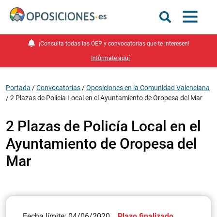
¡Consulta todas las OEP y convocatorias que te interesen!
Infórmate aquí
Portada
/
Convocatorias
/
Oposiciones en la Comunidad Valenciana
/
2 Plazas de Policía Local en el Ayuntamiento de Oropesa del Mar
2 Plazas de Policía Local en el
Ayuntamiento de Oropesa del
Mar
Fecha límite: 04/06/2020
Plazo finalizado