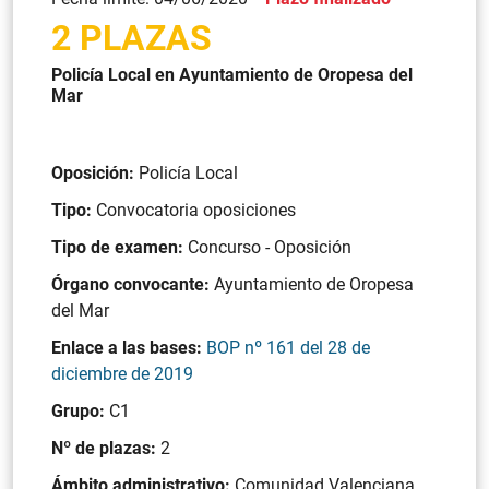
2 PLAZAS
Policía Local en Ayuntamiento de Oropesa del
Mar
Oposición:
Policía Local
Tipo:
Convocatoria oposiciones
Tipo de examen:
Concurso - Oposición
Órgano convocante:
Ayuntamiento de Oropesa
del Mar
Enlace a las bases:
BOP nº 161 del 28 de
diciembre de 2019
Grupo:
C1
Nº de plazas:
2
Ámbito administrativo:
Comunidad Valenciana