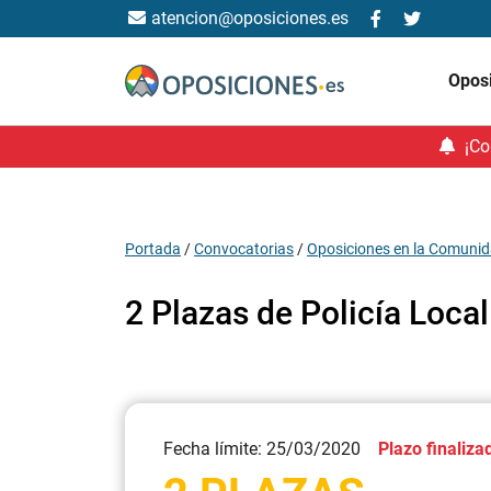
atencion@oposiciones.es
Opos
¡Co
Portada
/
Convocatorias
/
Oposiciones en la Comunid
2 Plazas de Policía Loca
Fecha límite: 25/03/2020
Plazo finaliza