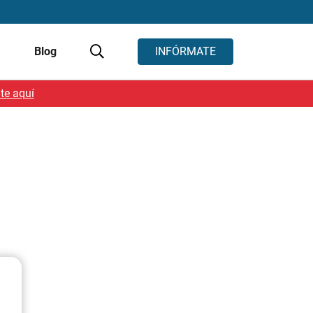
s
Blog
INFÓRMATE
te aquí