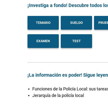
¡Investiga a fondo! Descubre todos lo
TEMARIO
SUELDO
PRUEB
EXAMEN
TEST
¡La información es poder! Sigue leye
Funciones de la Policía Local: sus tarea
Jerarquía de la policía local