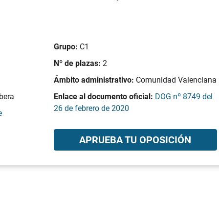
Grupo:
C1
Nº de plazas:
2
Ámbito administrativo:
Comunidad Valenciana
bera
Enlace al documento oficial:
DOG nº 8749 del
26 de febrero de 2020
e
APRUEBA TU OPOSICIÓN