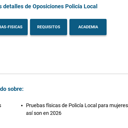
s detalles
de Oposiciones Policía Local
AS-FISICAS
REQUISITOS
ACADEMIA
ndo sobre:
s
Pruebas físicas de Policía Local para mujeres
así son en 2026