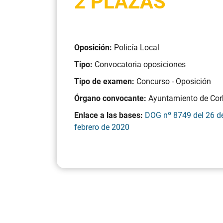
2 PLAZAS
Oposición:
Policía Local
Tipo:
Convocatoria oposiciones
Tipo de examen:
Concurso - Oposición
Órgano convocante:
Ayuntamiento de Cor
Enlace a las bases:
DOG nº 8749 del 26 d
febrero de 2020