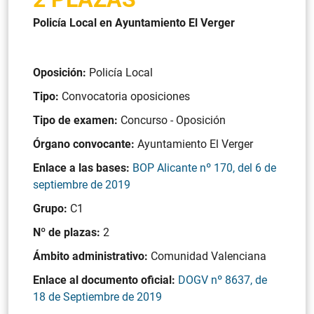
Policía Local en Ayuntamiento El Verger
Oposición:
Policía Local
Tipo:
Convocatoria oposiciones
Tipo de examen:
Concurso - Oposición
Órgano convocante:
Ayuntamiento El Verger
Enlace a las bases:
BOP Alicante nº 170, del 6 de
septiembre de 2019
Grupo:
C1
Nº de plazas:
2
Ámbito administrativo:
Comunidad Valenciana
Enlace al documento oficial:
DOGV nº 8637, de
18 de Septiembre de 2019