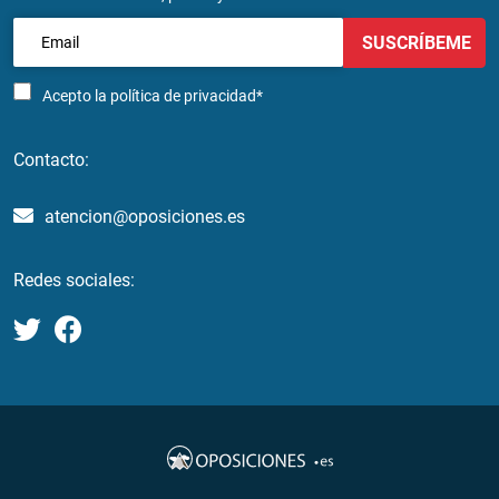
SUSCRÍBEME
Acepto la
política de privacidad*
Contacto:
atencion@oposiciones.es
Redes sociales: