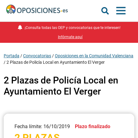
¡Consulta todas las OEP y convocatorias que te interesen!
Infórmate aquí
Portada
/
Convocatorias
/
Oposiciones en la Comunidad Valenciana
/
2 Plazas de Policía Local en Ayuntamiento El Verger
2 Plazas de Policía Local en
Ayuntamiento El Verger
Fecha límite: 16/10/2019
Plazo finalizado
2 PLAZAS