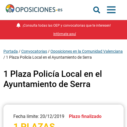
¡Consulta todas las OEP y convocatorias que te interesen!
Infórmate aquí
Portada
/
Convocatorias
/
Oposiciones en la Comunidad Valenciana
/
1 Plaza Policía Local en el Ayuntamiento de Serra
1 Plaza Policía Local en el
Ayuntamiento de Serra
Fecha límite: 20/12/2019
Plazo finalizado
1 PLAZAS