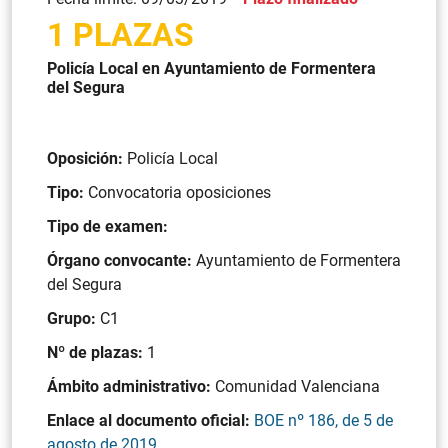
1 PLAZAS
Policía Local en Ayuntamiento de Formentera
del Segura
Oposición:
Policía Local
Tipo:
Convocatoria oposiciones
Tipo de examen:
Órgano convocante:
Ayuntamiento de Formentera
del Segura
Grupo:
C1
Nº de plazas:
1
Ámbito administrativo:
Comunidad Valenciana
Enlace al documento oficial:
BOE nº 186, de 5 de
agosto de 2019