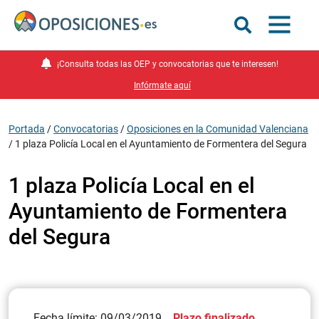
¡Consulta todas las OEP y convocatorias que te interesen!
Infórmate aquí
Portada
/
Convocatorias
/
Oposiciones en la Comunidad Valenciana
/
1 plaza Policía Local en el Ayuntamiento de Formentera del Segura
1 plaza Policía Local en el
Ayuntamiento de Formentera
del Segura
Fecha límite: 09/03/2019
Plazo finalizado