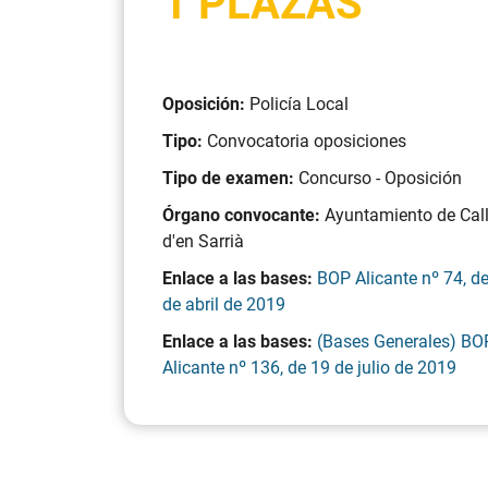
1 PLAZAS
Oposición:
Policía Local
Tipo:
Convocatoria oposiciones
Tipo de examen:
Concurso - Oposición
Órgano convocante:
Ayuntamiento de Cal
d'en Sarrià
Enlace a las bases:
BOP Alicante nº 74, d
de abril de 2019
Enlace a las bases:
(Bases Generales) BO
Alicante nº 136, de 19 de julio de 2019