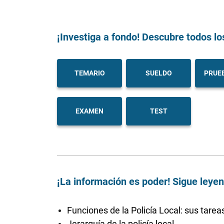
¡Investiga a fondo! Descubre todos lo
TEMARIO
SUELDO
PRUEB
EXAMEN
TEST
¡La información es poder! Sigue leye
Funciones de la Policía Local: sus tarea
Jerarquía de la policía local