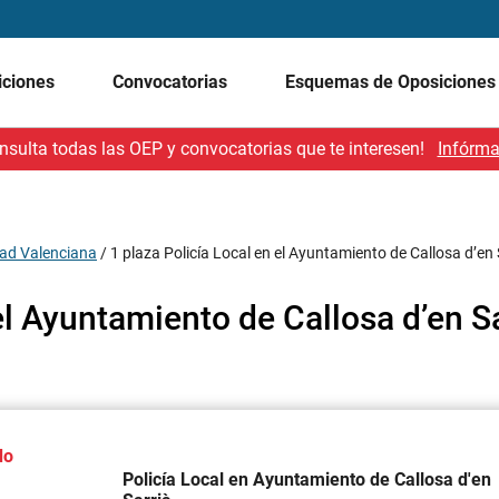
iciones
Convocatorias
Esquemas de Oposicione
nsulta todas las OEP y convocatorias que te interesen!
Infórma
ad Valenciana
/
1 plaza Policía Local en el Ayuntamiento de Callosa d’en 
el Ayuntamiento de Callosa d’en S
do
Policía Local en Ayuntamiento de Callosa d'en