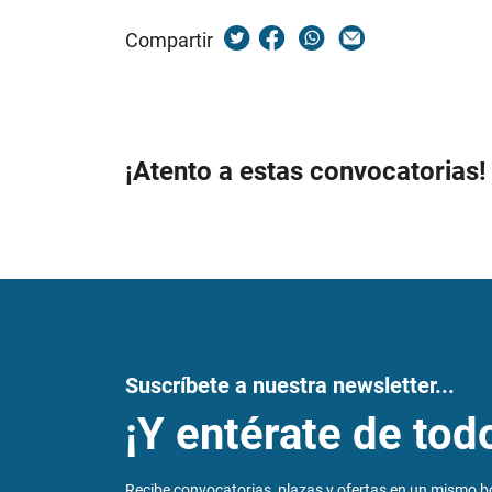
Compartir
¡Atento a estas convocatorias!
Suscríbete a nuestra newsletter...
¡Y entérate de tod
Recibe convocatorias, plazas y ofertas en un mismo bo