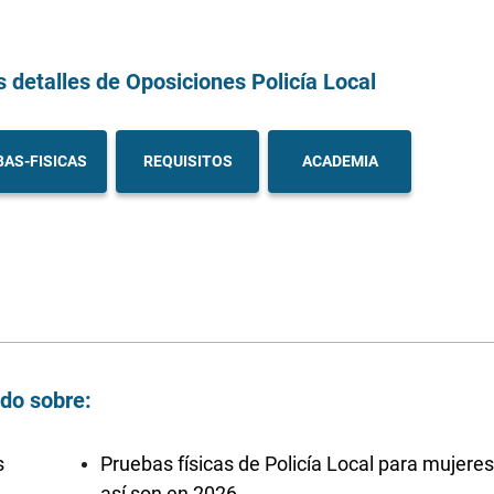
s detalles
de Oposiciones Policía Local
AS-FISICAS
REQUISITOS
ACADEMIA
ndo sobre:
s
Pruebas físicas de Policía Local para mujeres
así son en 2026