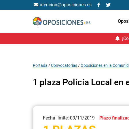
atencion@oposiciones.es
Opos
¡Co
Portada
/
Convocatorias
/
Oposiciones en la Comunid
1 plaza Policía Local en 
Fecha límite: 09/11/2019
Plazo finaliza