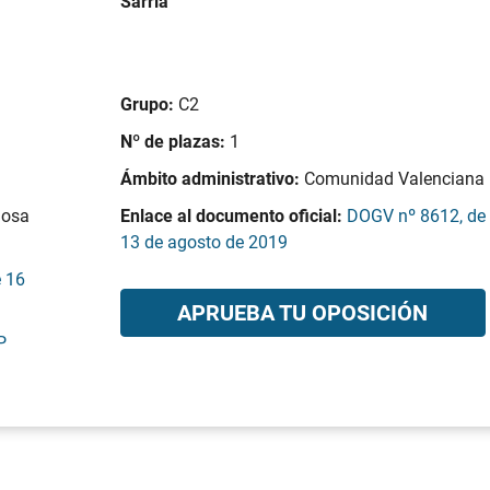
Sarrià
Grupo:
C2
Nº de plazas:
1
Ámbito administrativo:
Comunidad Valenciana
losa
Enlace al documento oficial:
DOGV nº 8612, de
13 de agosto de 2019
e 16
APRUEBA TU OPOSICIÓN
P