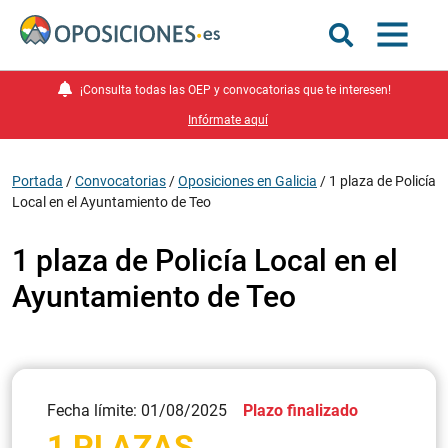
¡Consulta todas las OEP y convocatorias que te interesen!
Infórmate aquí
Portada
/
Convocatorias
/
Oposiciones en Galicia
/
1 plaza de Policía
Local en el Ayuntamiento de Teo
1 plaza de Policía Local en el
Ayuntamiento de Teo
Fecha límite: 01/08/2025
Plazo finalizado
1 PLAZAS