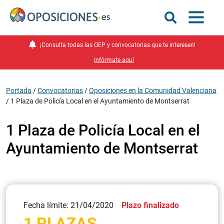
¡Consulta todas las OEP y convocatorias que te interesen!
Infórmate aquí
Portada
/
Convocatorias
/
Oposiciones en la Comunidad Valenciana
/
1 Plaza de Policía Local en el Ayuntamiento de Montserrat
1 Plaza de Policía Local en el
Ayuntamiento de Montserrat
Fecha límite: 21/04/2020
Plazo finalizado
1 PLAZAS