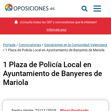
¡Consulta todas las OEP y convocatorias que te interesen!
Infórmate aquí
Portada
/
Convocatorias
/
Oposiciones en la Comunidad Valenciana
/
1 Plaza de Policía Local en Ayuntamiento de Banyeres de Mariola
1 Plaza de Policía Local en
Ayuntamiento de Banyeres de
Mariola
Fecha límite: 22/11/2019
Plazo finalizado