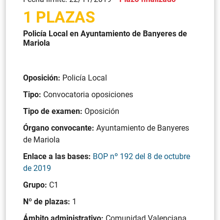
1 PLAZAS
Policía Local en Ayuntamiento de Banyeres de
Mariola
Oposición:
Policía Local
Tipo:
Convocatoria oposiciones
Tipo de examen:
Oposición
Órgano convocante:
Ayuntamiento de Banyeres
de Mariola
Enlace a las bases:
BOP nº 192 del 8 de octubre
de 2019
Grupo:
C1
Nº de plazas:
1
Ámbito administrativo:
Comunidad Valenciana