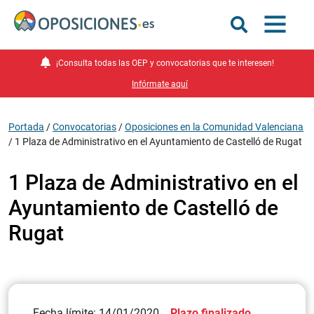
¡Consulta todas las OEP y convocatorias que te interesen!
Infórmate aquí
Portada
/
Convocatorias
/
Oposiciones en la Comunidad Valenciana
/
1 Plaza de Administrativo en el Ayuntamiento de Castelló de Rugat
1 Plaza de Administrativo en el
Ayuntamiento de Castelló de
Rugat
Fecha límite: 14/01/2020
Plazo finalizado