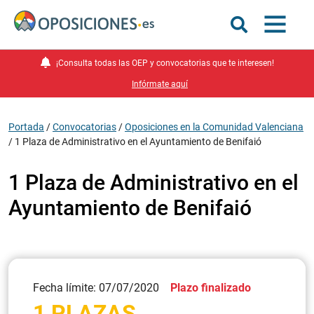
¡Consulta todas las OEP y convocatorias que te interesen!
Infórmate aquí
Portada
/
Convocatorias
/
Oposiciones en la Comunidad Valenciana
/
1 Plaza de Administrativo en el Ayuntamiento de Benifaió
1 Plaza de Administrativo en el
Ayuntamiento de Benifaió
Fecha límite: 07/07/2020
Plazo finalizado
1 PLAZAS