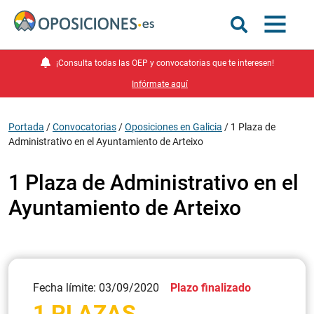
¡Consulta todas las OEP y convocatorias que te interesen!
Infórmate aquí
Portada
/
Convocatorias
/
Oposiciones en Galicia
/
1 Plaza de
Administrativo en el Ayuntamiento de Arteixo
1 Plaza de Administrativo en el
Ayuntamiento de Arteixo
Fecha límite: 03/09/2020
Plazo finalizado
1 PLAZAS