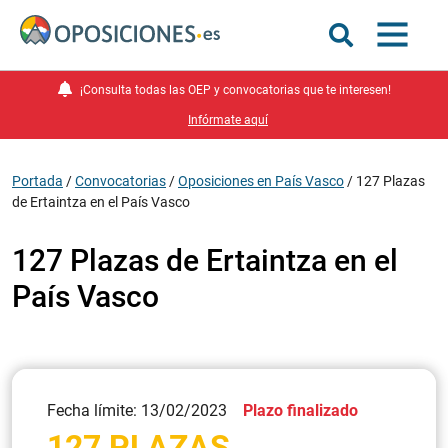
¡Consulta todas las OEP y convocatorias que te interesen!
Infórmate aquí
Portada
/
Convocatorias
/
Oposiciones en País Vasco
/
127 Plazas
de Ertaintza en el País Vasco
127 Plazas de Ertaintza en el
País Vasco
Fecha límite: 13/02/2023
Plazo finalizado
127 PLAZAS