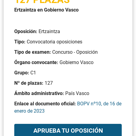
Ertzaintza en Gobierno Vasco
Oposición:
Ertzaintza
Tipo:
Convocatoria oposiciones
Tipo de examen:
Concurso - Oposición
Órgano convocante:
Gobierno Vasco
Grupo:
C1
Nº de plazas:
127
Ámbito administrativo:
País Vasco
Enlace al documento oficial:
BOPV nº10, de 16 de
enero de 2023
APRUEBA TU OPOSICIÓN