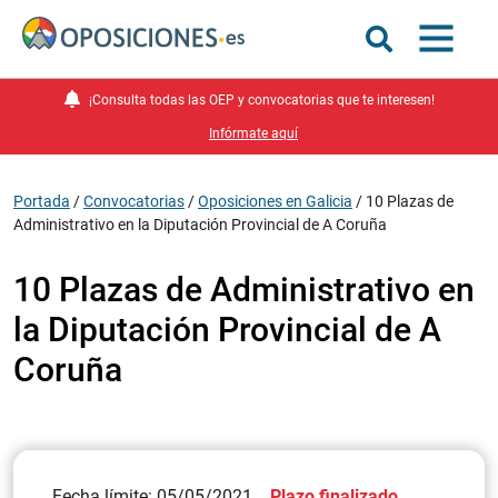
¡Consulta todas las OEP y convocatorias que te interesen!
Infórmate aquí
Portada
/
Convocatorias
/
Oposiciones en Galicia
/
10 Plazas de
Administrativo en la Diputación Provincial de A Coruña
10 Plazas de Administrativo en
la Diputación Provincial de A
Coruña
Fecha límite: 05/05/2021
Plazo finalizado