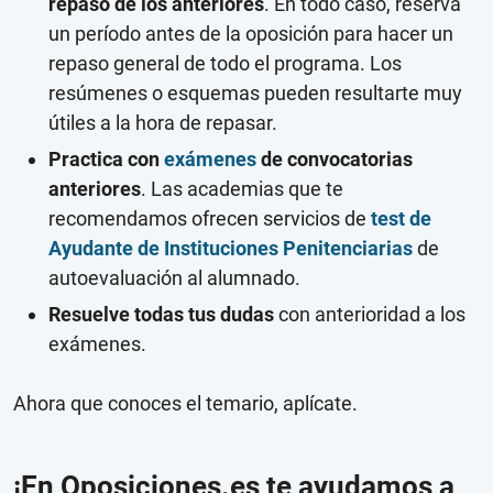
repaso de los anteriores
. En todo caso, reserva
un período antes de la oposición para hacer un
repaso general de todo el programa. Los
resúmenes o esquemas pueden resultarte muy
útiles a la hora de repasar.
Practica con
exámenes
de convocatorias
anteriores
. Las academias que te
recomendamos ofrecen servicios de
test de
Ayudante de Instituciones Penitenciarias
de
autoevaluación al alumnado.
Resuelve todas tus dudas
con anterioridad a los
exámenes.
Ahora que conoces el temario, aplícate.
¡En Oposiciones.es te ayudamos a