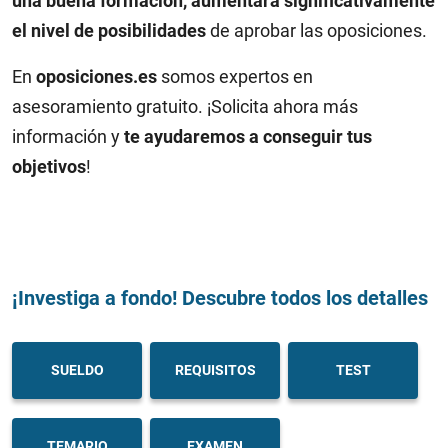
una buena formación, aumentará significativamente
el nivel de posibilidades
de aprobar las oposiciones.
En
oposiciones.es
somos expertos en
asesoramiento gratuito. ¡Solicita ahora más
información y
te ayudaremos a conseguir tus
objetivos
!
¡Investiga a fondo! Descubre todos los detalles
SUELDO
REQUISITOS
TEST
TEMARIO
EXAMEN