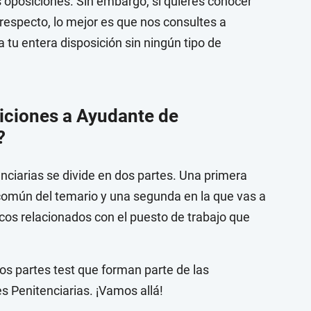
 oposiciones. Sin embargo, si quieres conocer
 respecto, lo mejor es que nos consultes a
tu entera disposición sin ningún tipo de
siciones a Ayudante de
?
enciarias se divide en dos partes. Una primera
 común del temario y una segunda en la que vas a
icos relacionados con el puesto de trabajo que
os partes test que forman parte de las
s Penitenciarias. ¡Vamos allá!