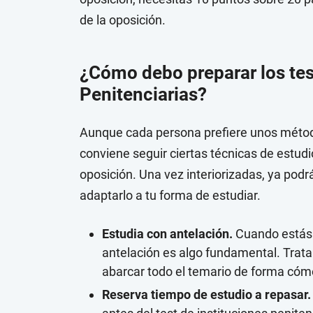
de la oposición.
¿Cómo debo preparar los tes
Penitenciarias?
Aunque cada persona prefiere unos métodos
conviene seguir ciertas técnicas de estud
oposición. Una vez interiorizadas, ya pod
adaptarlo a tu forma de estudiar.
Estudia con antelación.
Cuando estás 
antelación es algo fundamental. Trat
abarcar todo el temario de forma cómo
Reserva tiempo de estudio a repasar.