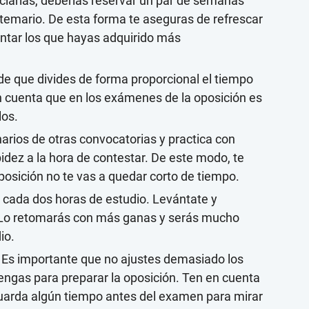
nciarias, deberías reservar un par de semanas
 temario. De esta forma te aseguras de refrescar
ntar los que hayas adquirido más
e que divides de forma proporcional el tiempo
n cuenta que en los exámenes de la oposición es
los.
rios de otras convocatorias y practica con
idez a la hora de contestar. De este modo, te
osición no te vas a quedar corto de tiempo.
cada dos horas de estudio. Levántate y
. Lo retomarás con más ganas y serás mucho
io.
. Es importante que no ajustes demasiado los
engas para preparar la oposición. Ten en cuenta
guarda algún tiempo antes del examen para mirar