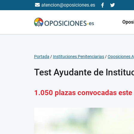
atencion@oposiciones.es
Opos
Portada
/
Instituciones Penitenciarias
/
Oposiciones A
Test Ayudante de Institu
1.050 plazas convocadas este