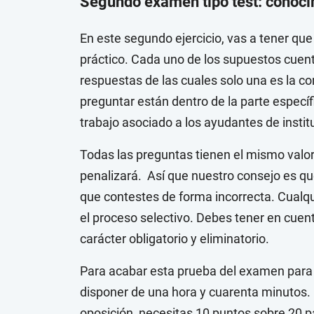
Segundo examen tipo test: conoci
En este segundo ejercicio, vas a tener que
práctico. Cada uno de los supuestos cuen
respuestas de las cuales solo una es la co
preguntar están dentro de la parte especí
trabajo asociado a los ayudantes de instit
Todas las preguntas tienen el mismo valor
penalizará. Así que nuestro consejo es qu
que contestes de forma incorrecta. Cualqu
el proceso selectivo. Debes tener en cuent
carácter obligatorio y eliminatorio.
Para acabar esta prueba del examen para 
disponer de una hora y cuarenta minutos. I
oposición, necesitas 10 puntos sobre 20 pa