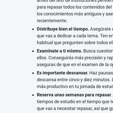
antes del test de instituciones penite
para repasar todos los contenidos del
los conocimientos más antiguos y ase
recientemente.
Distribuye bien el tiempo.
Asegúrate d
que vas a dedicar a cada tema. Ten e
habitual que pregunten sobre todos el
Examínate a ti mismo.
Busca cuestiona
ellos. Conseguirás más precisión y rap
aseguras de que en el examen de la op
Es importante descansar.
Haz pausas 
descansa entre cinco y diez minutos
más productivo en tu jornada de estud
Reserva unas semanas para repasar
tiempos de estudio en el tiempo que t
que vas a necesitar repasar, así que 