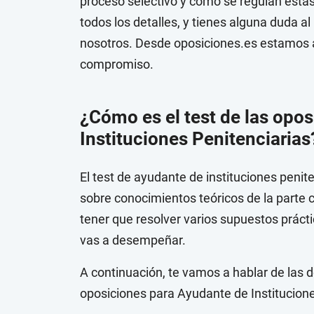
proceso selectivo y cómo se regulan estas
todos los detalles, y tienes alguna duda al
nosotros. Desde oposiciones.es estamos a 
compromiso.
¿Cómo es el test de las opo
Instituciones Penitenciarias
El test de ayudante de instituciones penit
sobre conocimientos teóricos de la parte
tener que resolver varios supuestos práct
vas a desempeñar.
A continuación, te vamos a hablar de las d
oposiciones para Ayudante de Institucione