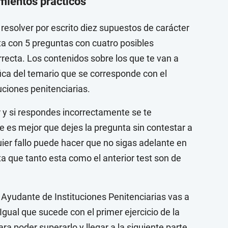
mientos prácticos
 resolver por escrito diez supuestos de carácter
ta con 5 preguntas con cuatro posibles
rrecta. Los contenidos sobre los que te van a
fica del temario que se corresponde con el
uciones penitenciarias.
 y si respondes incorrectamente se te
e es mejor que dejes la pregunta sin contestar a
ier fallo puede hacer que no sigas adelante en
a que tanto esta como el anterior test son de
Ayudante de Instituciones Penitenciarias vas a
gual que sucede con el primer ejercicio de la
ra poder superarlo y llegar a la siguiente parte