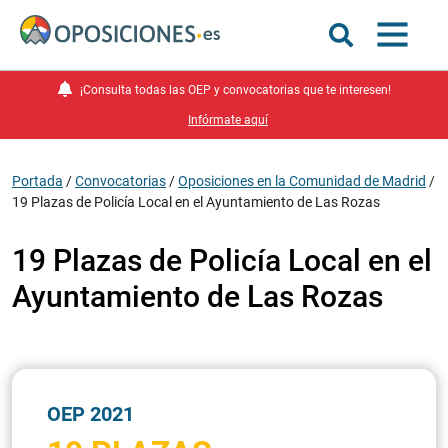
¡Consulta todas las OEP y convocatorias que te interesen!
Infórmate aquí
Portada
/
Convocatorias
/
Oposiciones en la Comunidad de Madrid
/
19 Plazas de Policía Local en el Ayuntamiento de Las Rozas
19 Plazas de Policía Local en el
Ayuntamiento de Las Rozas
OEP 2021