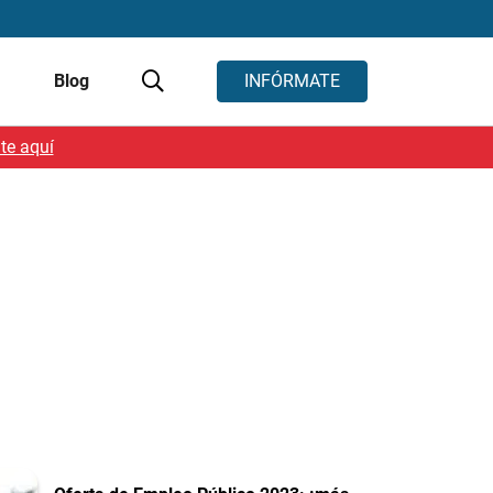
s
Blog
INFÓRMATE
te aquí