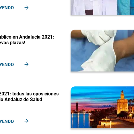
EYENDO
blico en Andalucía 2021:
evas plazas!
EYENDO
021: todas las oposiciones
cio Andaluz de Salud
EYENDO