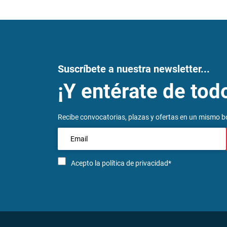
Suscríbete a nuestra newsletter...
¡Y entérate de tod
Recibe convocatorias, plazas y ofertas en un mismo bo
Acepto la
política de privacidad*