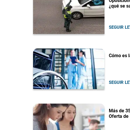
Oposicion
¿qué se s
SEGUIR L
Cómo es l
SEGUIR L
Más de 35
Oferta de