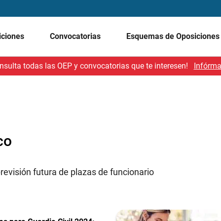
iciones
Convocatorias
Esquemas de Oposicione
nsulta todas las OEP y convocatorias que te interesen!
Infórma
co
revisión futura de plazas de funcionario