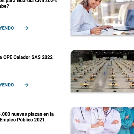
es para Guardia Civil 2024:
abe?
EYENDO
a OPE Celador SAS 2022
EYENDO
.000 nuevas plazas en la
 Empleo Público 2021