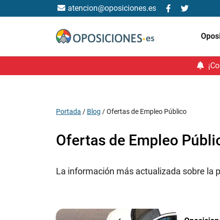
atencion@oposiciones.es
Opos
¡Co
Portada
/
Blog
/
Ofertas de Empleo Público
Ofertas de Empleo Públi
La información más actualizada sobre la p