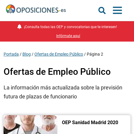
¡Consulta todas las OEP y convocatorias que te interesen!
Infórmate aquí
Portada
/
Blog
/
Ofertas de Empleo Público
/
Página 2
Ofertas de Empleo Público
La información más actualizada sobre la previsión
futura de plazas de funcionario
OEP Sanidad Madrid 2020