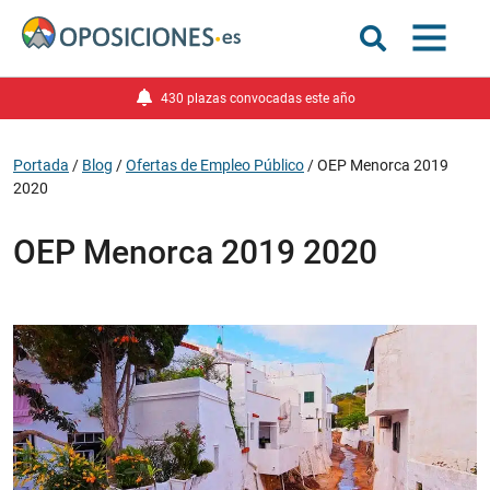
430 plazas convocadas este año
Portada
/
Blog
/
Ofertas de Empleo Público
/
OEP Menorca 2019
2020
OEP Menorca 2019 2020