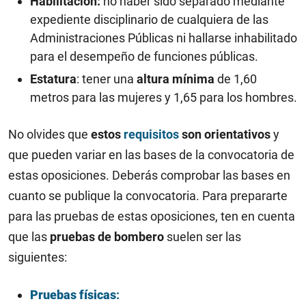
Habilitación:
no haber sido separado mediante
expediente disciplinario de cualquiera de las
Administraciones Públicas ni hallarse inhabilitado
para el desempeño de funciones públicas.
Estatura
: tener una
altura mínima
de 1,60
metros para las mujeres y 1,65 para los hombres.
No olvides que
estos
requisitos
son orientativos
y
que pueden variar en las bases de la convocatoria de
estas oposiciones. Deberás comprobar las bases en
cuanto se publique la convocatoria. Para prepararte
para las pruebas de estas oposiciones, ten en cuenta
que las
pruebas de bombero
suelen ser las
siguientes:
Pruebas físicas
: