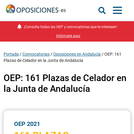
¡Consulta todas las OEP y convocatorias que te interesen!
Infórmate aquí
Portada
/
Convocatorias
/
Oposiciones en Andalucía
/
OEP: 161
Plazas de Celador en la Junta de Andalucía
OEP: 161 Plazas de Celador en
la Junta de Andalucía
OEP 2021