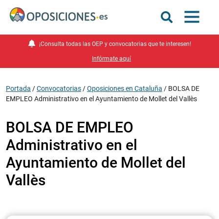
¡Consulta todas las OEP y convocatorias que te interesen!
Infórmate aquí
Portada
/
Convocatorias
/
Oposiciones en Cataluña
/
BOLSA DE
EMPLEO Administrativo en el Ayuntamiento de Mollet del Vallès
BOLSA DE EMPLEO
Administrativo en el
Ayuntamiento de Mollet del
Vallès