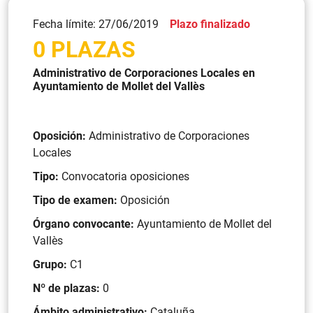
Fecha límite: 27/06/2019
Plazo finalizado
0 PLAZAS
Administrativo de Corporaciones Locales en
Ayuntamiento de Mollet del Vallès
Oposición:
Administrativo de Corporaciones
Locales
Tipo:
Convocatoria oposiciones
Tipo de examen:
Oposición
Órgano convocante:
Ayuntamiento de Mollet del
Vallès
Grupo:
C1
Nº de plazas:
0
Ámbito administrativo:
Cataluña