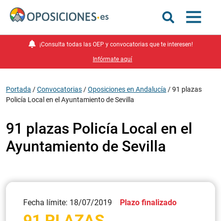
¡Consulta todas las OEP y convocatorias que te interesen!
Infórmate aquí
Portada
/
Convocatorias
/
Oposiciones en Andalucía
/
91 plazas
Policía Local en el Ayuntamiento de Sevilla
91 plazas Policía Local en el
Ayuntamiento de Sevilla
Fecha límite: 18/07/2019
Plazo finalizado
91 PLAZAS