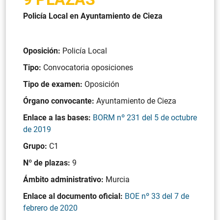
Policía Local en Ayuntamiento de Cieza
Oposición:
Policía Local
Tipo:
Convocatoria oposiciones
Tipo de examen:
Oposición
Órgano convocante:
Ayuntamiento de Cieza
Enlace a las bases:
BORM nº 231 del 5 de octubre
de 2019
Grupo:
C1
Nº de plazas:
9
Ámbito administrativo:
Murcia
Enlace al documento oficial:
BOE nº 33 del 7 de
febrero de 2020