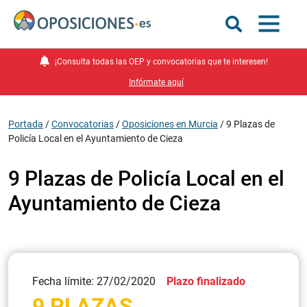
¡Consulta todas las OEP y convocatorias que te interesen!
Infórmate aquí
Portada
/
Convocatorias
/
Oposiciones en Murcia
/
9 Plazas de
Policía Local en el Ayuntamiento de Cieza
9 Plazas de Policía Local en el
Ayuntamiento de Cieza
Fecha límite: 27/02/2020
Plazo finalizado
9 PLAZAS