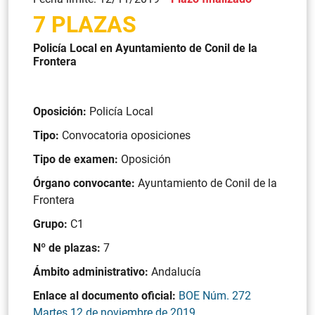
7 PLAZAS
Policía Local en Ayuntamiento de Conil de la
Frontera
Oposición:
Policía Local
Tipo:
Convocatoria oposiciones
Tipo de examen:
Oposición
Órgano convocante:
Ayuntamiento de Conil de la
Frontera
Grupo:
C1
Nº de plazas:
7
Ámbito administrativo:
Andalucía
Enlace al documento oficial:
BOE Núm. 272
Martes 12 de noviembre de 2019