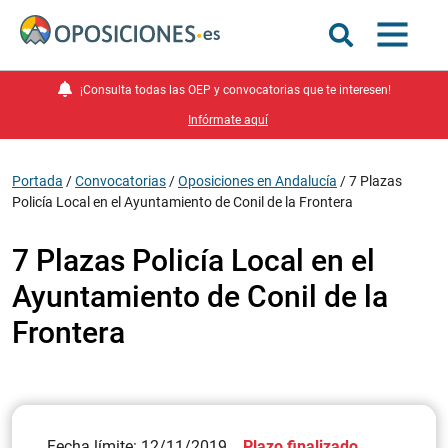
¡Consulta todas las OEP y convocatorias que te interesen!
Infórmate aquí
Portada
/
Convocatorias
/
Oposiciones en Andalucía
/
7 Plazas
Policía Local en el Ayuntamiento de Conil de la Frontera
7 Plazas Policía Local en el
Ayuntamiento de Conil de la
Frontera
Fecha límite: 12/11/2019
Plazo finalizado