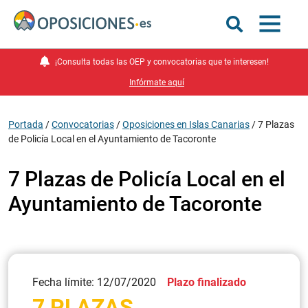
¡Consulta todas las OEP y convocatorias que te interesen!
Infórmate aquí
Portada
/
Convocatorias
/
Oposiciones en Islas Canarias
/
7 Plazas
de Policía Local en el Ayuntamiento de Tacoronte
7 Plazas de Policía Local en el
Ayuntamiento de Tacoronte
Fecha límite: 12/07/2020
Plazo finalizado
7 PLAZAS