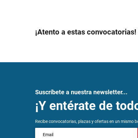
¡Atento a estas convocatorias!
Suscríbete a nuestra newsletter...
¡Y entérate de tod
Recibe convocatorias, plazas y ofertas en un mismo bo