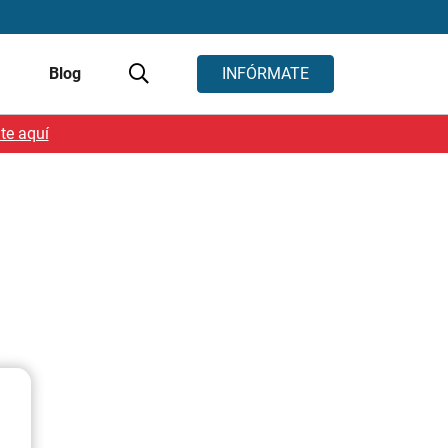
s
Blog
INFÓRMATE
te aquí