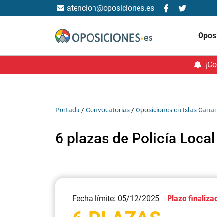
atencion@oposiciones.es
Opos
¡Co
Portada
/
Convocatorias
/
Oposiciones en Islas Canar
6 plazas de Policía Loca
Fecha límite: 05/12/2025
Plazo finaliza