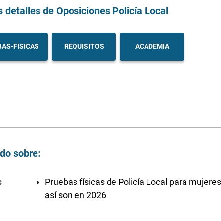
s detalles
de Oposiciones Policía Local
AS-FISICAS
REQUISITOS
ACADEMIA
ndo sobre:
s
Pruebas físicas de Policía Local para mujeres
así son en 2026