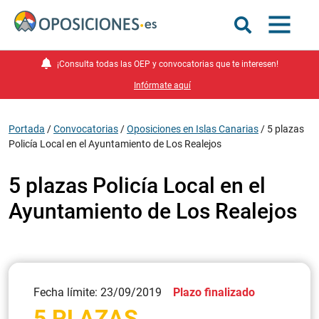
¡Consulta todas las OEP y convocatorias que te interesen!
Infórmate aquí
Portada
/
Convocatorias
/
Oposiciones en Islas Canarias
/
5 plazas
Policía Local en el Ayuntamiento de Los Realejos
5 plazas Policía Local en el
Ayuntamiento de Los Realejos
Fecha límite: 23/09/2019
Plazo finalizado
5 PLAZAS