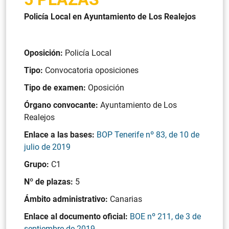
Policía Local en Ayuntamiento de Los Realejos
Oposición:
Policía Local
Tipo:
Convocatoria oposiciones
Tipo de examen:
Oposición
Órgano convocante:
Ayuntamiento de Los
Realejos
Enlace a las bases:
BOP Tenerife nº 83, de 10 de
julio de 2019
Grupo:
C1
Nº de plazas:
5
Ámbito administrativo:
Canarias
Enlace al documento oficial:
BOE nº 211, de 3 de
septiembre de 2019