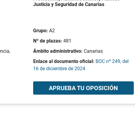
Justicia y Seguridad de Canarias
Grupo:
A2
Nº de plazas:
481
ncia,
Ámbito administrativo:
Canarias
Enlace al documento oficial:
BOC nº 249, del
16 de diciembre de 2024
APRUEBA TU OPOSICIÓN