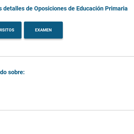
s detalles
de Oposiciones de Educación Primaria
ISITOS
EXAMEN
ndo sobre: