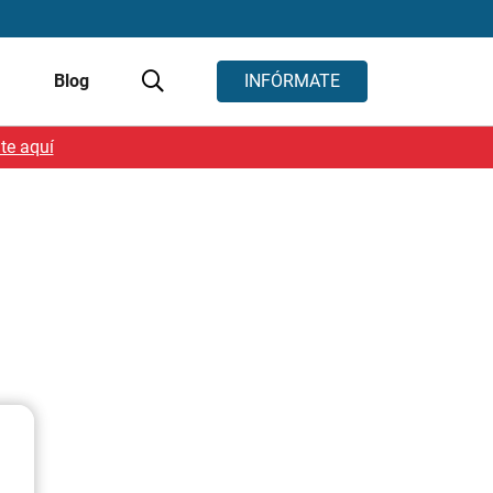
s
Blog
INFÓRMATE
te aquí